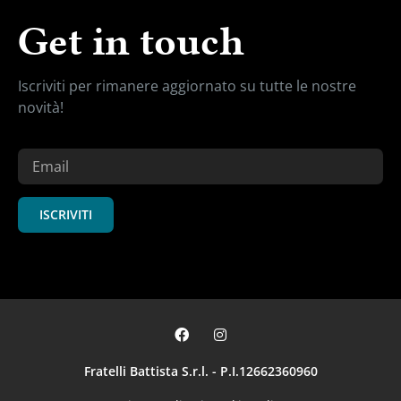
Get in touch
Iscriviti per rimanere aggiornato su
tutte le nostre
novità!
ISCRIVITI
Fratelli Battista S.r.l. - P.I.12662360960