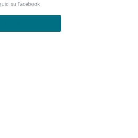
guici su Facebook
ARTORIAMILANOITALY