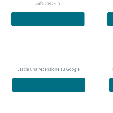
Safe check in
SAFE CHECK IN
Lascia una recensione su Google
RECENSIONE GOOGLE