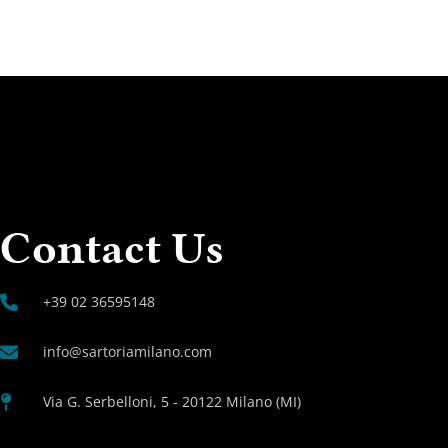
Contact Us
+39 02 36595148
info@sartoriamilano.com
Via G. Serbelloni, 5 - 20122 Milano (MI)