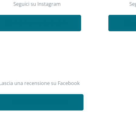
Seguici su Instagram
Se
SARTORIAMILANOSUMISURA
@S
Lascia una recensione su Facebook
RECENSIONE FACEBOOK