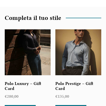
Completa il tuo stile
Polo Luxury – Gift
Polo Prestige – Gift
Card
Card
€
280,00
€
135,00