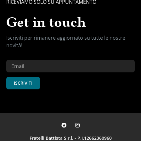
RICEVIAMO SOLO SU APPUNTAMENTO
Get in touch
Iscriviti per rimanere aggiornato su
tutte le nostre
novità!
ISCRIVITI
Fratelli Battista S.r.l. - P.I.12662360960