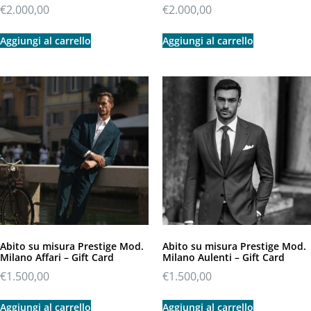
€
2.000,00
€
2.000,00
Aggiungi al carrello
Aggiungi al carrello
Abito su misura Prestige Mod.
Abito su misura Prestige Mod.
Milano Affari – Gift Card
Milano Aulenti – Gift Card
€
1.500,00
€
1.500,00
Aggiungi al carrello
Aggiungi al carrello