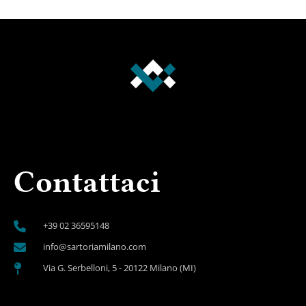
Contattaci
+39 02 36595148
info@sartoriamilano.com
Via G. Serbelloni, 5 - 20122 Milano (MI)