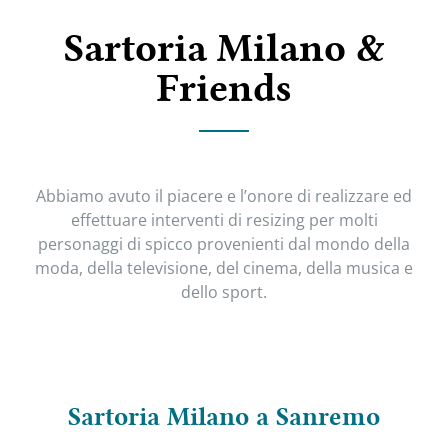
Sartoria Milano &
Friends
Abbiamo avuto il piacere e l’onore di realizzare ed
effettuare interventi di resizing per molti
personaggi di spicco provenienti dal mondo della
moda, della televisione, del cinema, della musica e
dello sport.
Sartoria Milano a Sanremo