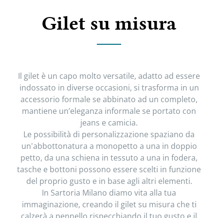
Gilet su misura
Il gilet è un capo molto versatile, adatto ad essere
indossato in diverse occasioni, si trasforma in un
accessorio formale se abbinato ad un completo,
mantiene un’eleganza informale se portato con
jeans e camicia.
Le possibilità di personalizzazione spaziano da
un'abbottonatura a monopetto a una in doppio
petto, da una schiena in tessuto a una in fodera,
tasche e bottoni possono essere scelti in funzione
del proprio gusto e in base agli altri elementi.
In Sartoria Milano diamo vita alla tua
immaginazione, creando il gilet su misura che ti
calzerà a pennello rispecchiando il tuo gusto e il