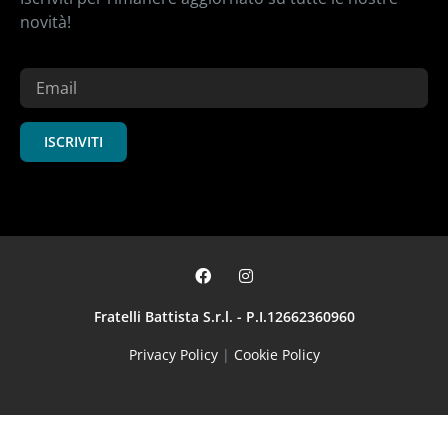
novità!
ISCRIVITI
Fratelli Battista S.r.l. - P.I.12662360960
Privacy Policy
|
Cookie Policy