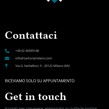
Contattaci
+39 02 36595148
info@sartoriamilano.com
Via G. Serbelloni, 5 - 20122 Milano (MI)
RICEVIAMO SOLO SU APPUNTAMENTO
Get in touch
Iscriviti per rimanere aggiornato su
tutte le nostre